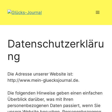
Zum
Inhalt
Menü
springen
Datenschutzerkläru
ng
Die Adresse unserer Website ist:
http://www.mein-gluecksjournal.de.
Die folgenden Hinweise geben einen einfachen
Überblick darüber, was mit Ihren
personenbezogenen Daten passiert, wenn Sie
unsere Website besuchen. Personenbezogene