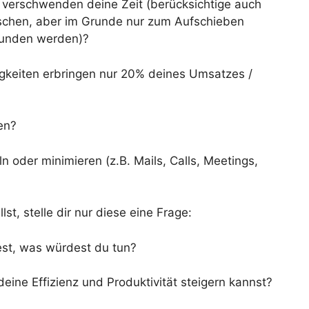
verschwenden deine Zeit (berücksichtige auch
täuschen, aber im Grunde nur zum Aufschieben
rfunden werden)?
gkeiten erbringen nur 20% deines Umsatzes /
en?
oder minimieren (z.B. Mails, Calls, Meetings,
t, stelle dir nur diese eine Frage:
est, was würdest du tun?
eine Effizienz und Produktivität steigern kannst?