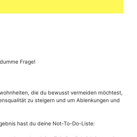
– dumme Frage!
Gewohnheiten, die du bewusst vermeiden möchtest,
bensqualität zu steigern und um Ablenkungen und
rgebnis hast du deine Not-To-Do-Liste: