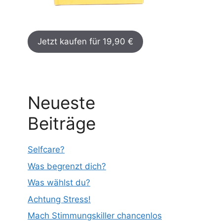
Jetzt kaufen für 19,90 €
Neueste
Beiträge
Selfcare?
Was begrenzt dich?
Was wählst du?
Achtung Stress!
Mach Stimmungskiller chancenlos