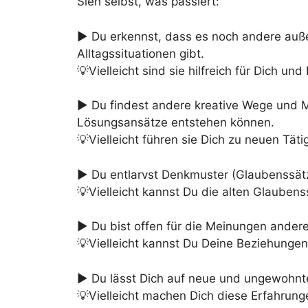
Sieh selbst, was passiert:
► Du erkennst, dass es noch andere auße
Alltagssituationen gibt.
💡Vielleicht sind sie hilfreich für Dich u
► Du findest andere kreative Wege und 
Lösungsansätze entstehen können.
💡Vielleicht führen sie Dich zu neuen Tät
► Du entlarvst Denkmuster (Glaubenssätz
💡Vielleicht kannst Du die alten Glaubens
► Du bist offen für die Meinungen ander
💡Vielleicht kannst Du Deine Beziehunge
► Du lässt Dich auf neue und ungewohnte
💡Vielleicht machen Dich diese Erfahrung