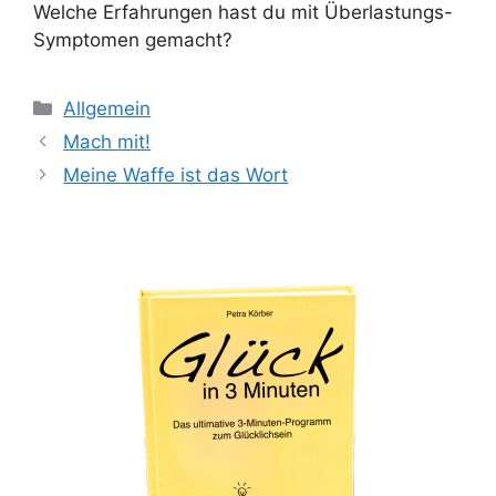
Welche Erfahrungen hast du mit Überlastungs-
Symptomen gemacht?
Kategorien
Allgemein
Beitrags-
Mach mit!
Navigation
Meine Waffe ist das Wort